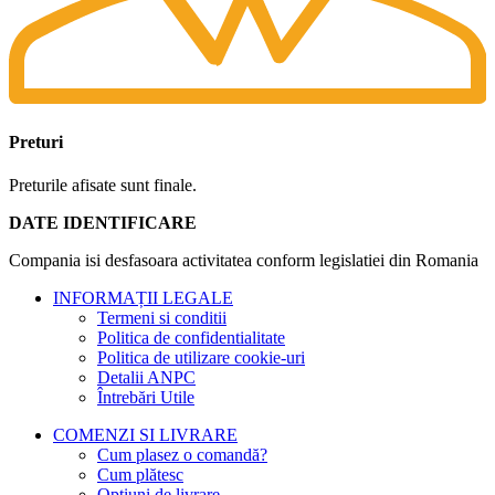
Preturi
Preturile afisate sunt finale.
DATE IDENTIFICARE
Compania isi desfasoara activitatea conform legislatiei din Romania
INFORMAȚII LEGALE
Termeni si conditii
Politica de confidentialitate
Politica de utilizare cookie-uri
Detalii ANPC
Întrebări Utile
COMENZI SI LIVRARE
Cum plasez o comandă?
Cum plătesc
Opțiuni de livrare