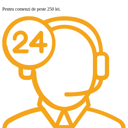
Pentru comenzi de peste 250 lei.