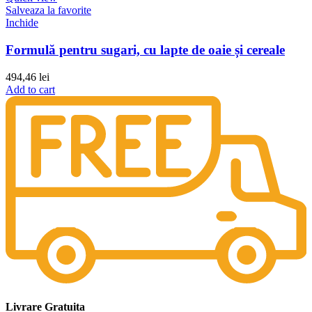
Salveaza la favorite
Inchide
Formulă pentru sugari, cu lapte de oaie și cereale
494,46
lei
Add to cart
Livrare Gratuita