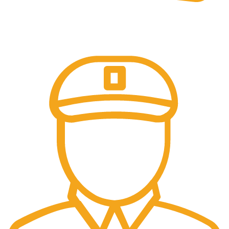
PLATI SECURIZATE
Plata securizata 3D secure.