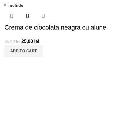
Inchide
-29%
Crema de ciocolata neagra cu alune
25,00
lei
35,00
lei
ADD TO CART