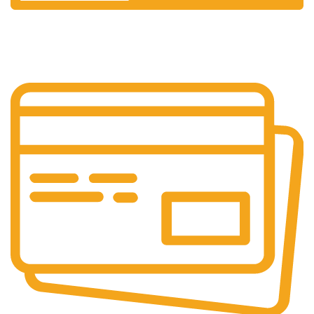
Suport 24/7
Raspundem rapid solicitarilor tale