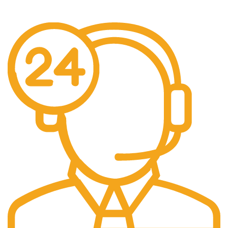
Pentru comenzi de peste 250 lei.