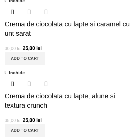
Inchide
-17%
Crema de ciocolata cu lapte si caramel cu
unt sarat
25,00
lei
30,00
lei
ADD TO CART
Inchide
-29%
Crema de ciocolata cu lapte, alune si
textura crunch
25,00
lei
35,00
lei
ADD TO CART