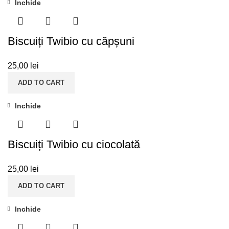
Inchide
Biscuiți Twibio cu căpșuni
25,00
lei
ADD TO CART
Inchide
Biscuiți Twibio cu ciocolată
25,00
lei
ADD TO CART
Inchide