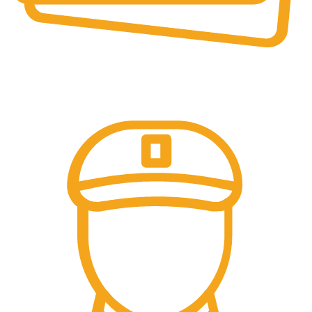
PLATI SECURIZATE
Plata securizata 3D secure.