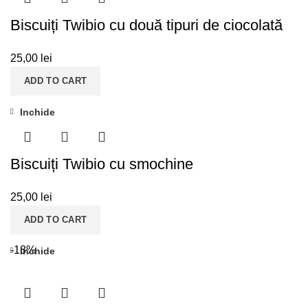
Biscuiți Twibio cu două tipuri de ciocolată
25,00
lei
ADD TO CART
Inchide
Biscuiți Twibio cu smochine
25,00
lei
ADD TO CART
-18%
Inchide