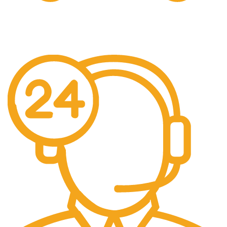
Livrare Gratuita
Pentru comenzi de peste 250 lei.