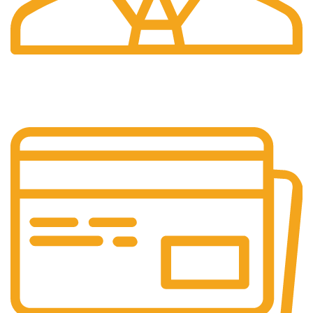
Suport 24/7
Raspundem rapid solicitarilor tale