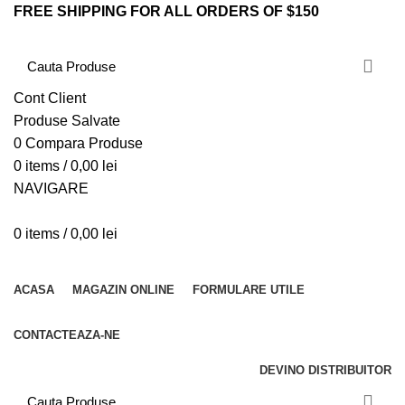
FREE SHIPPING FOR ALL ORDERS OF $150
Cont Client
Produse Salvate
0
Compara Produse
0
items
/
0,00
lei
NAVIGARE
0
items
/
0,00
lei
CATEGORII PRODUSE
ACASA
MAGAZIN ONLINE
FORMULARE UTILE
CONTACTEAZA-NE
DEVINO DISTRIBUITOR