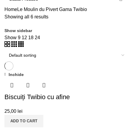
Home
Le Moulin du Pivert
Gama Twibio
Showing all 6 results
Show sidebar
Show
9
12
18
24
Inchide
Biscuiți Twibio cu afine
25,00
lei
ADD TO CART