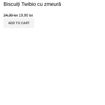
Biscuiți Twibio cu zmeură
24,30
lei
19,90
lei
ADD TO CART