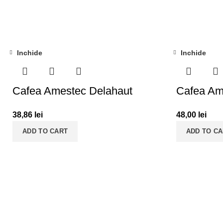
Inchide
Inchide
Cafea Amestec Delahaut
Cafea Ame
38,86
lei
48,00
lei
ADD TO CART
ADD TO C