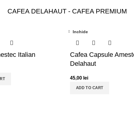
CAFEA DELAHAUT - CAFEA PREMIUM
Inchide
stec Italian
Cafea Capsule Amest
Delahaut
45,00
lei
ART
ADD TO CART