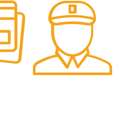
Preturi
Preturile afisate sunt finale.
INSCRIE-TE LA NEWSELETTER!