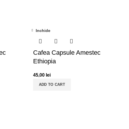
Inchide
ec
Cafea Capsule Amestec
Ethiopia
45,00
lei
ADD TO CART