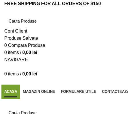
FREE SHIPPING FOR ALL ORDERS OF $150
Cont Client
Produse Salvate
0
Compara Produse
0
items
/
0,00
lei
NAVIGARE
0
items
/
0,00
lei
CATEGORII PRODUSE
ACASA
MAGAZIN ONLINE
FORMULARE UTILE
CONTACTEAZ