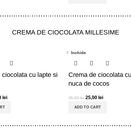
CREMA DE CIOCOLATA MILLESIME
Inchide
-29%
ciocolata cu lapte si
Crema de ciocolata cu 
nuca de cocos
0
lei
25,00
lei
35,00
lei
ART
ADD TO CART