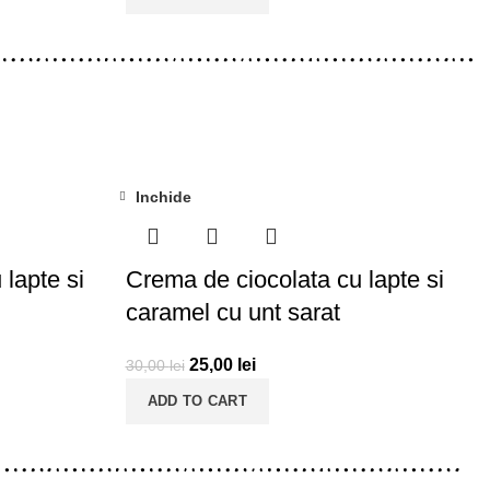
Inchide
-17%
lapte si
Crema de ciocolata cu lapte si
caramel cu unt sarat
25,00
lei
30,00
lei
ADD TO CART