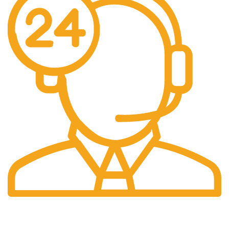
Suport 24/7
Raspundem rapid solicitarilor tale