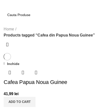
0
Home
Products tagged “Cafea din Papua Noua Guinee”
Inchide
Cafea Papua Noua Guinee
41,99
lei
ADD TO CART