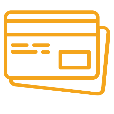
PLATI SECURIZATE
Plata securizata 3D secure.