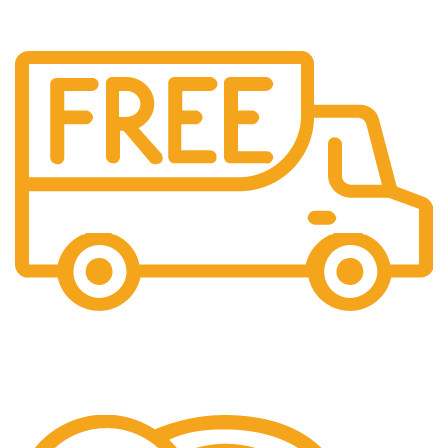
Livrare Gratuita
Pentru comenzi de peste 250 lei.