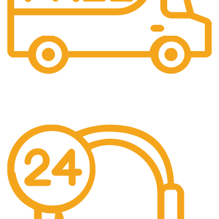
Livrare Gratuita
Pentru comenzi de peste 250 lei.