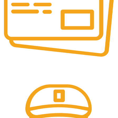
PLATI SECURIZATE
Plata securizata 3D secure.