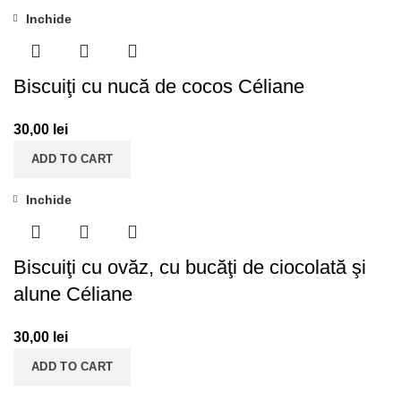
Inchide
Biscuiţi cu nucă de cocos Céliane
30,00
lei
ADD TO CART
Inchide
Biscuiţi cu ovăz, cu bucăţi de ciocolată şi
alune Céliane
30,00
lei
ADD TO CART