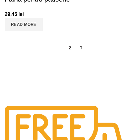
29,45
lei
READ MORE
1
2