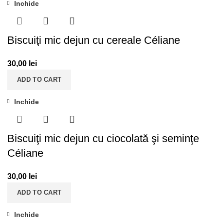
Inchide
Biscuiţi mic dejun cu cereale Céliane
30,00
lei
ADD TO CART
Inchide
Biscuiţi mic dejun cu ciocolată şi seminţe
Céliane
30,00
lei
ADD TO CART
Inchide