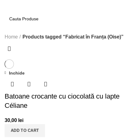
0
Home
Products tagged “Fabricat în Franța (Oise)”
Inchide
Batoane crocante cu ciocolată cu lapte
Céliane
30,00
lei
ADD TO CART