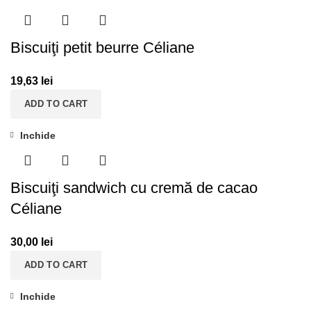
Biscuiţi petit beurre Céliane
19,63
lei
ADD TO CART
Inchide
Biscuiţi sandwich cu cremă de cacao
Céliane
30,00
lei
ADD TO CART
Inchide