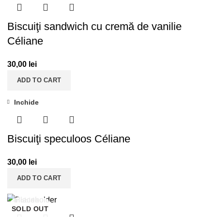
Biscuiţi sandwich cu cremă de vanilie
Céliane
30,00
lei
ADD TO CART
Inchide
Biscuiţi speculoos Céliane
30,00
lei
ADD TO CART
Inchide
SOLD OUT