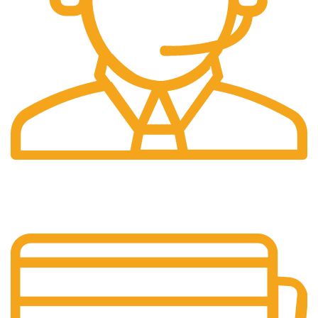
Suport 24/7
Raspundem rapid solicitarilor tale