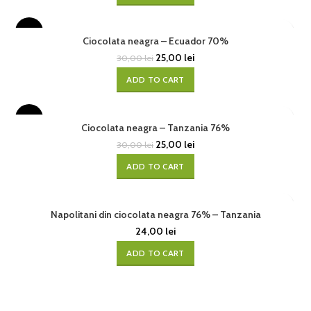
-17%
Ciocolata neagra – Ecuador 70%
25,00
lei
30,00
lei
ADD TO CART
-17%
Ciocolata neagra – Tanzania 76%
25,00
lei
30,00
lei
ADD TO CART
Napolitani din ciocolata neagra 76% – Tanzania
24,00
lei
ADD TO CART