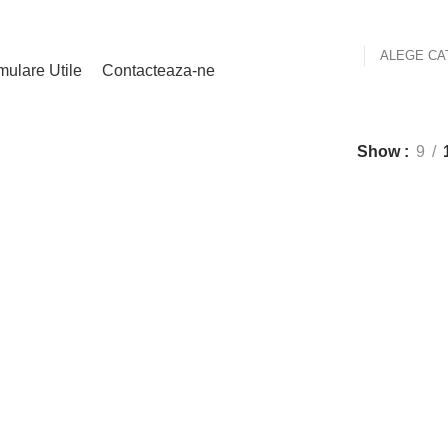
ALEGE CA
mulare Utile
Contacteaza-ne
Show
9