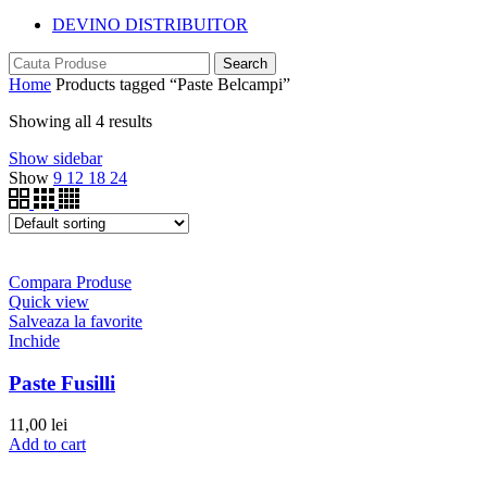
DEVINO DISTRIBUITOR
Search
Home
Products tagged “Paste Belcampi”
Showing all 4 results
Show sidebar
Show
9
12
18
24
Compara Produse
Quick view
Salveaza la favorite
Inchide
Paste Fusilli
11,00
lei
Add to cart