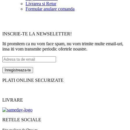
Livrarea si Retur
Formular anulare comanda
INSCRIE-TE LA NEWSELETTER!
Iti promitem ca nu vom face spam, nu vom trimite multe email-uri,
insa iti vom transmite periodic ofertele noastre.
PLATI ONLINE SECURIZATE
LIVRARE
RETELE SOCIALE
Site realizat de Qrea.ro