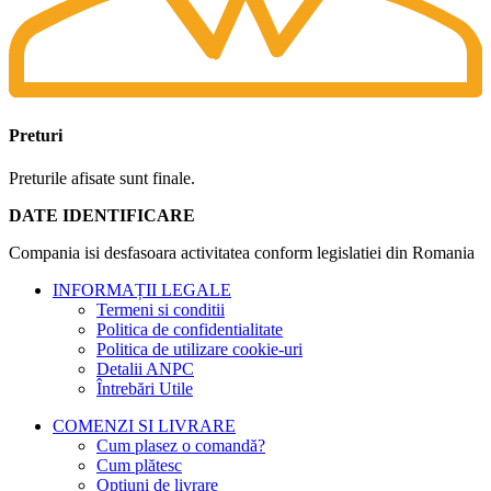
Preturi
Preturile afisate sunt finale.
DATE IDENTIFICARE
Compania isi desfasoara activitatea conform legislatiei din Romania
INFORMAȚII LEGALE
Termeni si conditii
Politica de confidentialitate
Politica de utilizare cookie-uri
Detalii ANPC
Întrebări Utile
COMENZI SI LIVRARE
Cum plasez o comandă?
Cum plătesc
Opțiuni de livrare