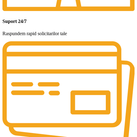
Suport 24/7
Raspundem rapid solicitarilor tale