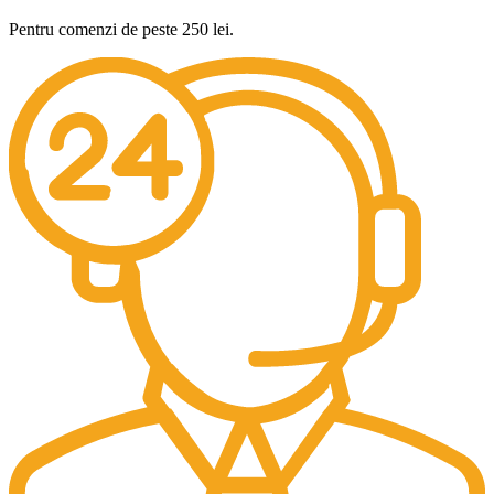
Pentru comenzi de peste 250 lei.