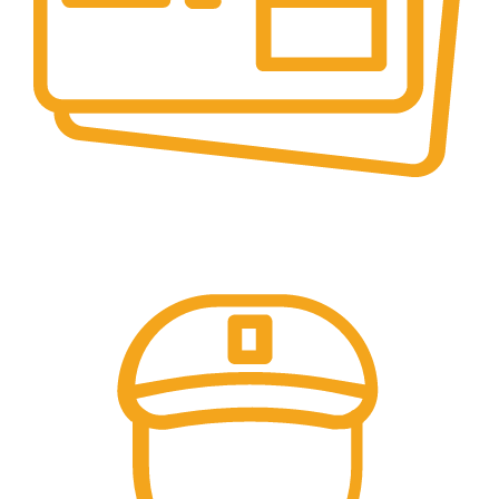
PLATI SECURIZATE
Plata securizata 3D secure.