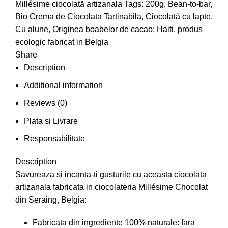
Millésime ciocolată artizanala
Tags:
200g
,
Bean-to-bar
,
Bio Crema de Ciocolata Tartinabila
,
Ciocolată cu lapte
,
Cu alune
,
Originea boabelor de cacao: Haiti
,
produs
ecologic fabricat in Belgia
Share
Description
Additional information
Reviews (0)
Plata si Livrare
Responsabilitate
Description
Savureaza si incanta-ti gusturile cu aceasta ciocolata
artizanala fabricata in ciocolateria Millésime Chocolat
din Seraing, Belgia:
Fabricata din ingrediente 100% naturale: fara