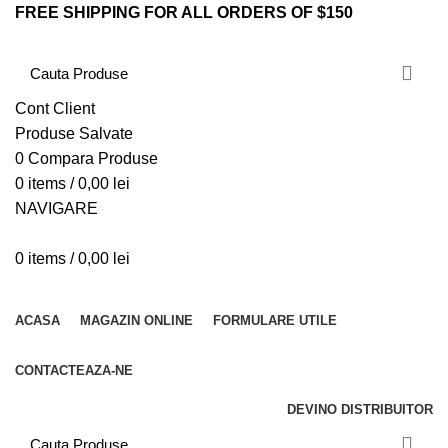
FREE SHIPPING FOR ALL ORDERS OF $150
Cont Client
Produse Salvate
0
Compara Produse
0
items
/
0,00
lei
NAVIGARE
0
items
/
0,00
lei
CATEGORII PRODUSE
ACASA
MAGAZIN ONLINE
FORMULARE UTILE
CONTACTEAZA-NE
DEVINO DISTRIBUITOR