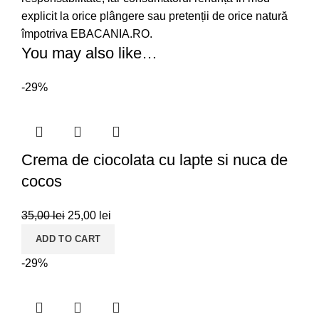
explicit la orice plângere sau pretenții de orice natură
împotriva EBACANIA.RO.
You may also like…
-29%
Crema de ciocolata cu lapte si nuca de
cocos
35,00
lei
25,00
lei
ADD TO CART
-29%