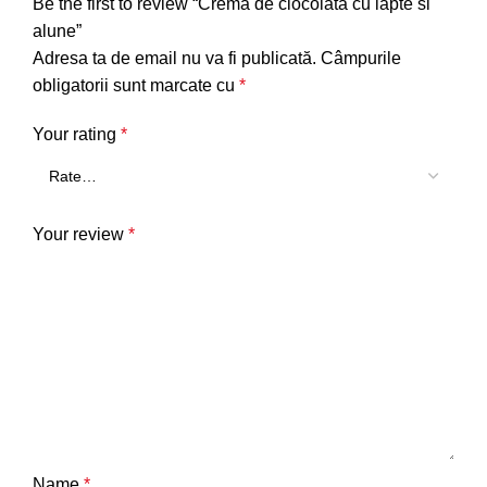
Be the first to review “Crema de ciocolata cu lapte si
alune”
Adresa ta de email nu va fi publicată.
Câmpurile
obligatorii sunt marcate cu
*
Your rating
*
Your review
*
Name
*