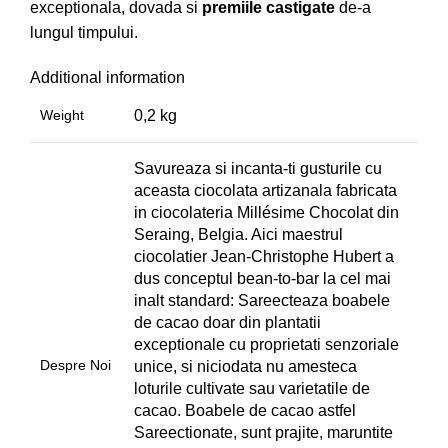
exceptionala, dovada si
premiile castigate
de-a
lungul timpului.
Additional information
Weight
0,2 kg
Savureaza si incanta-ti gusturile cu
aceasta ciocolata artizanala fabricata
in ciocolateria Millésime Chocolat din
Seraing, Belgia. Aici maestrul
ciocolatier Jean-Christophe Hubert a
dus conceptul bean-to-bar la cel mai
inalt standard: Sareecteaza boabele
de cacao doar din plantatii
exceptionale cu proprietati senzoriale
Despre Noi
unice, si niciodata nu amesteca
loturile cultivate sau varietatile de
cacao. Boabele de cacao astfel
Sareectionate, sunt prajite, maruntite