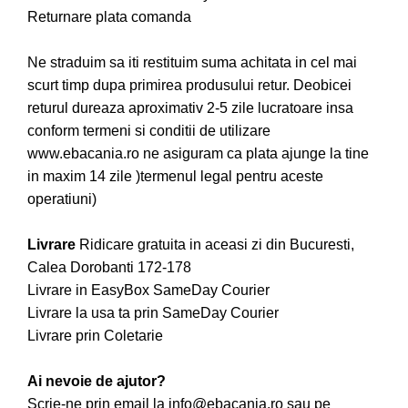
Returnare plata comanda
Ne straduim sa iti restituim suma achitata in cel mai
scurt timp dupa primirea produsului retur. Deobicei
returul dureaza aproximativ 2-5 zile lucratoare insa
conform termeni si conditii de utilizare
www.ebacania.ro ne asiguram ca plata ajunge la tine
in maxim 14 zile )termenul legal pentru aceste
operatiuni)
Livrare
Ridicare gratuita in aceasi zi din Bucuresti,
Calea Dorobanti 172-178
Livrare in EasyBox SameDay Courier
Livrare la usa ta prin SameDay Courier
Livrare prin Coletarie
Ai nevoie de ajutor?
Scrie-ne prin email la info@ebacania.ro sau pe