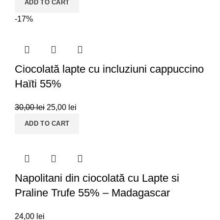
ADD TO CART
-17%
Ciocolată lapte cu incluziuni cappuccino
Haïti 55%
30,00
lei
25,00
lei
ADD TO CART
Napolitani din ciocolată cu Lapte si
Praline Trufe 55% – Madagascar
24,00
lei