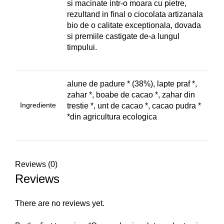
si macinate intr-o moara cu pietre,
rezultand in final o ciocolata artizanala
bio de o calitate exceptionala, dovada
si premiile castigate de-a lungul
timpului.
alune de padure * (38%), lapte praf *,
zahar *, boabe de cacao *, zahar din
Ingrediente
trestie *, unt de cacao *, cacao pudra *
*din agricultura ecologica
Reviews (0)
Reviews
There are no reviews yet.