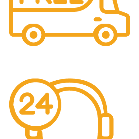
Livrare Gratuita
Pentru comenzi de peste 250 lei.