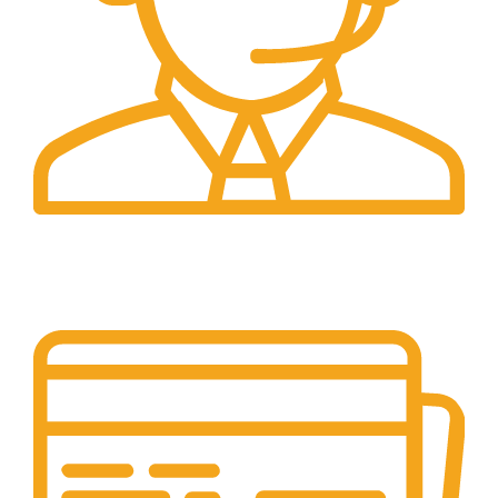
Suport 24/7
Raspundem rapid solicitarilor tale