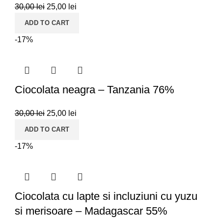
30,00
lei
25,00
lei
ADD TO CART
-17%
Ciocolata neagra – Tanzania 76%
30,00
lei
25,00
lei
ADD TO CART
-17%
Ciocolata cu lapte si incluziuni cu yuzu
si merisoare – Madagascar 55%