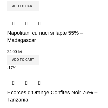
ADD TO CART
Napolitani cu nuci si lapte 55% –
Madagascar
24,00
lei
ADD TO CART
-17%
Ecorces d’Orange Confites Noir 76% –
Tanzania