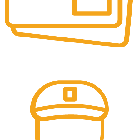
PLATI SECURIZATE
Plata securizata 3D secure.