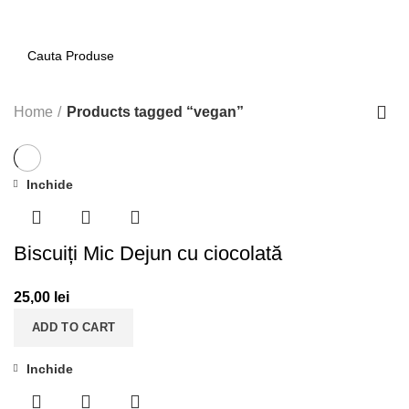
0
Home
Products tagged “vegan”
Inchide
Biscuiți Mic Dejun cu ciocolată
25,00
lei
ADD TO CART
Inchide