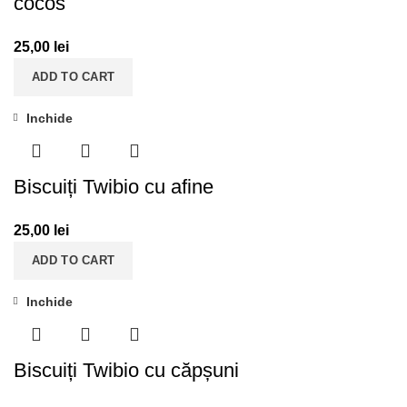
cocos
25,00
lei
ADD TO CART
Inchide
Biscuiți Twibio cu afine
25,00
lei
ADD TO CART
Inchide
Biscuiți Twibio cu căpșuni