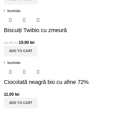
Inchide
-18%
Biscuiți Twibio cu zmeură
19,90
lei
24,30
lei
ADD TO CART
Inchide
Ciocolată neagră bio cu afine 72%
11,00
lei
ADD TO CART