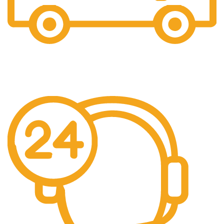
Livrare Gratuita
Pentru comenzi de peste 250 lei.