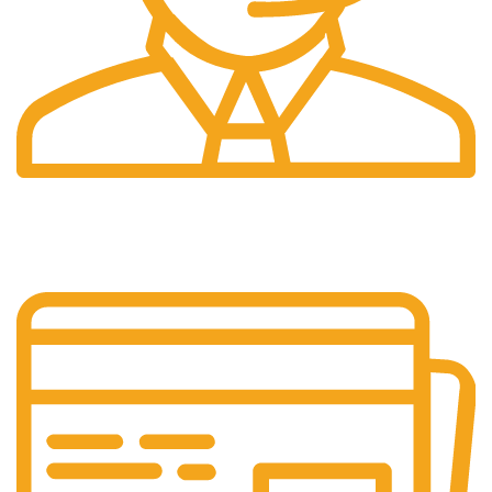
Suport 24/7
Raspundem rapid solicitarilor tale