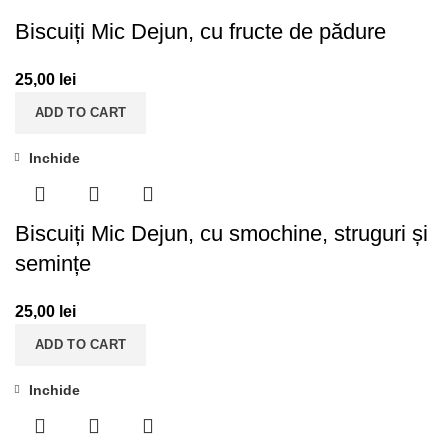
Biscuiți Mic Dejun, cu fructe de pădure
25,00
lei
ADD TO CART
Inchide
Biscuiți Mic Dejun, cu smochine, struguri și
semințe
25,00
lei
ADD TO CART
Inchide