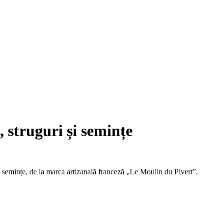
 struguri și semințe
 și semințe, de la marca artizanală franceză „Le Moulin du Pivert”.