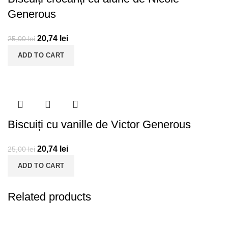
Generous
20,74
lei
25,00
lei
ADD TO CART
Biscuiți cu vanille de Victor Generous
20,74
lei
25,00
lei
ADD TO CART
Related products