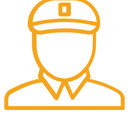
Preturi
Preturile afisate sunt finale.