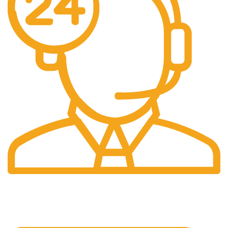
Suport 24/7
Raspundem rapid solicitarilor tale