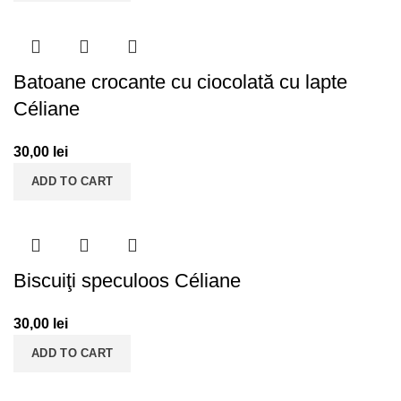
Batoane crocante cu ciocolată cu lapte
Céliane
30,00
lei
ADD TO CART
Biscuiţi speculoos Céliane
30,00
lei
ADD TO CART