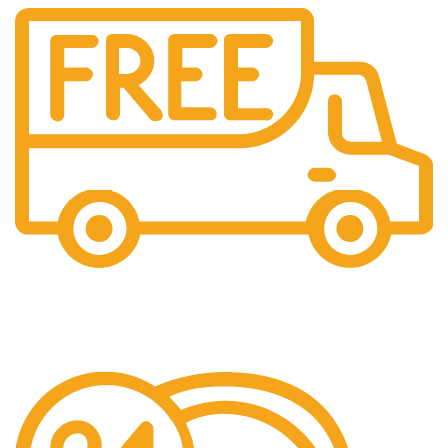
Livrare Gratuita
Pentru comenzi de peste 250 lei.