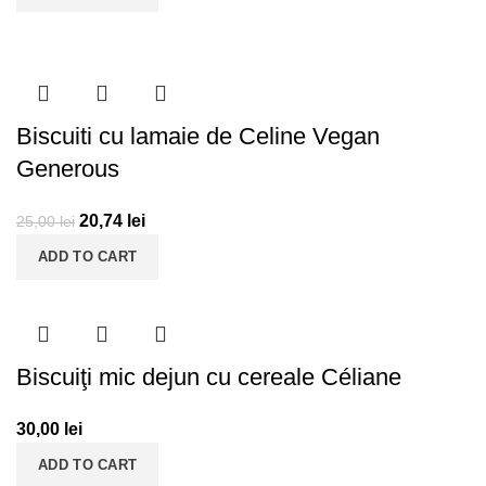
Biscuiti cu lamaie de Celine Vegan
Generous
20,74
lei
25,00
lei
ADD TO CART
Biscuiţi mic dejun cu cereale Céliane
30,00
lei
ADD TO CART