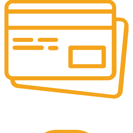
PLATI SECURIZATE
Plata securizata 3D secure.