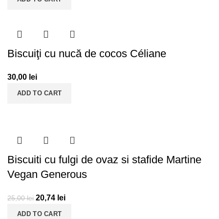
Biscuiţi cu nucă de cocos Céliane
30,00
lei
ADD TO CART
Biscuiti cu fulgi de ovaz si stafide Martine
Vegan Generous
20,74
lei
25,00
lei
ADD TO CART