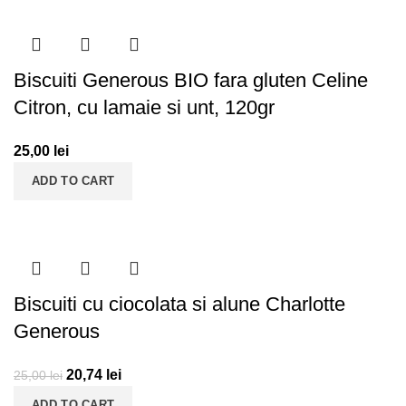
Biscuiti Generous BIO fara gluten Celine
Citron, cu lamaie si unt, 120gr
25,00
lei
ADD TO CART
Biscuiti cu ciocolata si alune Charlotte
Generous
20,74
lei
25,00
lei
ADD TO CART