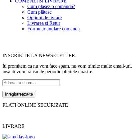
COMENZI SI LIVRARE
Cum plasez o comandă?
Cum plătesc
Opțiuni de livrare
Livrarea si Retur
Formular anulare comanda
INSCRIE-TE LA NEWSELETTER!
Iti promitem ca nu vom face spam, nu vom trimite multe email-uri,
insa iti vom transmite periodic ofertele noastre.
PLATI ONLINE SECURIZATE
LIVRARE