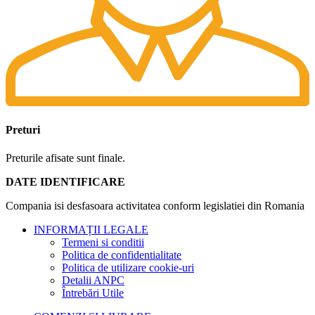
Preturi
Preturile afisate sunt finale.
DATE IDENTIFICARE
Compania isi desfasoara activitatea conform legislatiei din Romania
INFORMAȚII LEGALE
Termeni si conditii
Politica de confidentialitate
Politica de utilizare cookie-uri
Detalii ANPC
Întrebări Utile