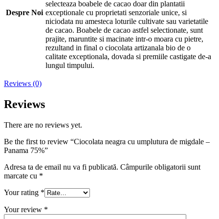
selecteaza boabele de cacao doar din plantatii
Despre Noi
exceptionale cu proprietati senzoriale unice, si
niciodata nu amesteca loturile cultivate sau varietatile
de cacao. Boabele de cacao astfel selectionate, sunt
prajite, maruntite si macinate intr-o moara cu pietre,
rezultand in final o ciocolata artizanala bio de o
calitate exceptionala, dovada si premiile castigate de-a
lungul timpului.
Reviews (0)
Reviews
There are no reviews yet.
Be the first to review “Ciocolata neagra cu umplutura de migdale –
Panama 75%”
Adresa ta de email nu va fi publicată.
Câmpurile obligatorii sunt
marcate cu
*
Your rating
*
Your review
*