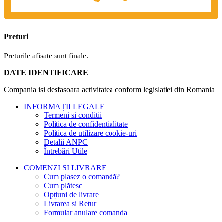
Preturi
Preturile afisate sunt finale.
DATE IDENTIFICARE
Compania isi desfasoara activitatea conform legislatiei din Romania
INFORMAȚII LEGALE
Termeni si conditii
Politica de confidentialitate
Politica de utilizare cookie-uri
Detalii ANPC
Întrebări Utile
COMENZI SI LIVRARE
Cum plasez o comandă?
Cum plătesc
Opțiuni de livrare
Livrarea si Retur
Formular anulare comanda