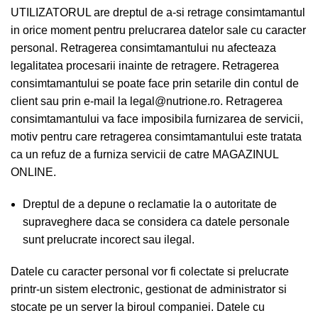
UTILIZATORUL are dreptul de a-si retrage consimtamantul
in orice moment pentru prelucrarea datelor sale cu caracter
personal. Retragerea consimtamantului nu afecteaza
legalitatea procesarii inainte de retragere. Retragerea
consimtamantului se poate face prin setarile din contul de
client sau prin e-mail la legal@nutrione.ro. Retragerea
consimtamantului va face imposibila furnizarea de servicii,
motiv pentru care retragerea consimtamantului este tratata
ca un refuz de a furniza servicii de catre MAGAZINUL
ONLINE.
Dreptul de a depune o reclamatie la o autoritate de
supraveghere daca se considera ca datele personale
sunt prelucrate incorect sau ilegal.
Datele cu caracter personal vor fi colectate si prelucrate
printr-un sistem electronic, gestionat de administrator si
stocate pe un server la biroul companiei. Datele cu