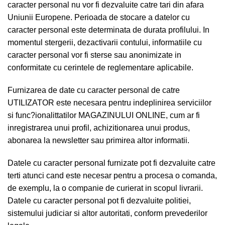
caracter personal nu vor fi dezvaluite catre tari din afara
Uniunii Europene. Perioada de stocare a datelor cu
caracter personal este determinata de durata profilului. In
momentul stergerii, dezactivarii contului, informatiile cu
caracter personal vor fi sterse sau anonimizate in
conformitate cu cerintele de reglementare aplicabile.
Furnizarea de date cu caracter personal de catre
UTILIZATOR este necesara pentru indeplinirea serviciilor
si func?ionalittatilor MAGAZINULUI ONLINE, cum ar fi
inregistrarea unui profil, achizitionarea unui produs,
abonarea la newsletter sau primirea altor informatii.
Datele cu caracter personal furnizate pot fi dezvaluite catre
terti atunci cand este necesar pentru a procesa o comanda,
de exemplu, la o companie de curierat in scopul livrarii.
Datele cu caracter personal pot fi dezvaluite politiei,
sistemului judiciar si altor autoritati, conform prevederilor