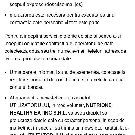
scopuri exprese (descrise mai jos);
prelucrarea este necesara pentru executarea unui
contract la care persoana vizata este parte.
Pentru a indeplini serviciile oferite de site si pentru a-si
indeplini obligatiile contractuale, operatorul de date
colecteaza doua sau trei nume, e-mail, telefon, adresa de
livrare a produselor comandate.
Urmatoarele informatii sunt, de asemenea, colectate la
restituire: numarul de cont bancar si numele titularului
contului bancar.
Abonament la newsletter – cu acordul
UTILIZATORULUI, in mod voluntar,
NUTRIONE
HEALTHY EATING S.R.L.
va avea dreptul sa
prelucreze datele sale cu caracter personal in scop de
marketing, in special sa trimita un newsletter gratuit la e-