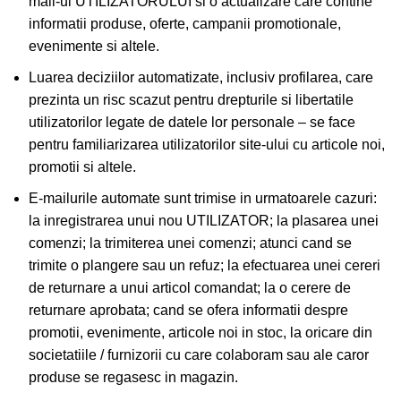
mail-ul UTILIZATORULUI si o actualizare care contine
informatii produse, oferte, campanii promotionale,
evenimente si altele.
Luarea deciziilor automatizate, inclusiv profilarea, care
prezinta un risc scazut pentru drepturile si libertatile
utilizatorilor legate de datele lor personale – se face
pentru familiarizarea utilizatorilor site-ului cu articole noi,
promotii si altele.
E-mailurile automate sunt trimise in urmatoarele cazuri:
la inregistrarea unui nou UTILIZATOR; la plasarea unei
comenzi; la trimiterea unei comenzi; atunci cand se
trimite o plangere sau un refuz; la efectuarea unei cereri
de returnare a unui articol comandat; la o cerere de
returnare aprobata; cand se ofera informatii despre
promotii, evenimente, articole noi in stoc, la oricare din
societatiile / furnizorii cu care colaboram sau ale caror
produse se regasesc in magazin.