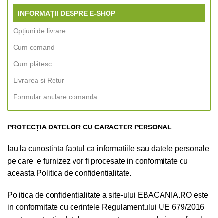
INFORMAȚII DESPRE E-SHOP
Opțiuni de livrare
Cum comand
Cum plătesc
Livrarea si Retur
Formular anulare comanda
PROTECȚIA DATELOR CU CARACTER PERSONAL
Iau la cunostinta faptul ca informatiile sau datele personale
pe care le furnizez vor fi procesate in conformitate cu
aceasta Politica de confidentialitate.
Politica de confidentialitate a site-ului
EBACANIA.RO
este
in conformitate cu cerintele Regulamentului UE 679/2016