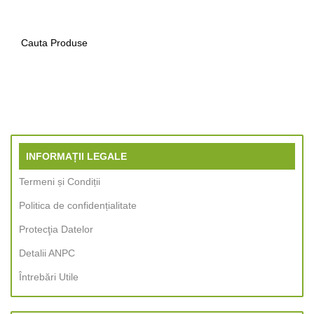
0
Protecția Datelor
INFORMAȚII LEGALE
Termeni și Condiții
Politica de confidențialitate
Protecţia Datelor
Detalii ANPC
Întrebări Utile