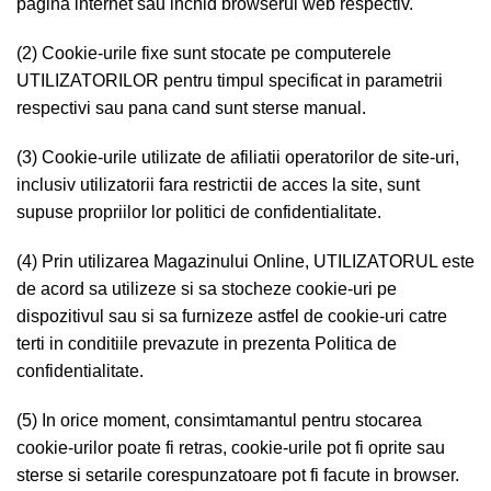
pagina internet sau inchid browserul web respectiv.
(2) Cookie-urile fixe sunt stocate pe computerele
UTILIZATORILOR pentru timpul specificat in parametrii
respectivi sau pana cand sunt sterse manual.
(3) Cookie-urile utilizate de afiliatii operatorilor de site-uri,
inclusiv utilizatorii fara restrictii de acces la site, sunt
supuse propriilor lor politici de confidentialitate.
(4) Prin utilizarea Magazinului Online, UTILIZATORUL este
de acord sa utilizeze si sa stocheze cookie-uri pe
dispozitivul sau si sa furnizeze astfel de cookie-uri catre
terti in conditiile prevazute in prezenta Politica de
confidentialitate.
(5) In orice moment, consimtamantul pentru stocarea
cookie-urilor poate fi retras, cookie-urile pot fi oprite sau
sterse si setarile corespunzatoare pot fi facute in browser.