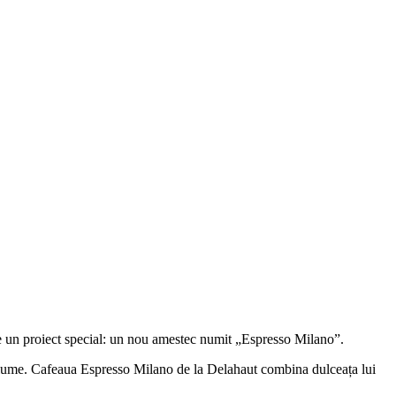
re un proiect special: un nou amestec numit „Espresso Milano”.
in lume. Cafeaua Espresso Milano de la Delahaut combina dulceața lui