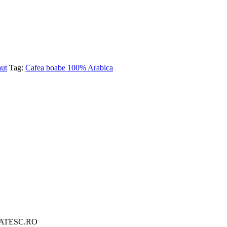
aut
Tag:
Cafea boabe 100% Arabica
EUPLATESC.RO