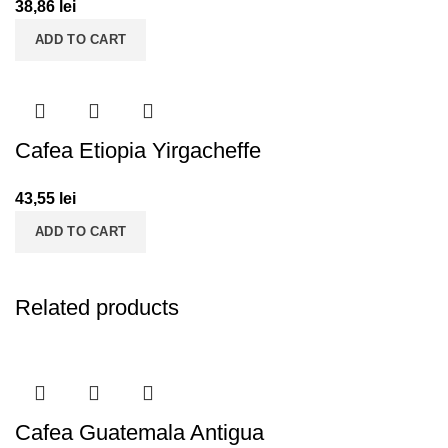
38,86
lei
ADD TO CART
Cafea Etiopia Yirgacheffe
43,55
lei
ADD TO CART
Related products
Cafea Guatemala Antigua