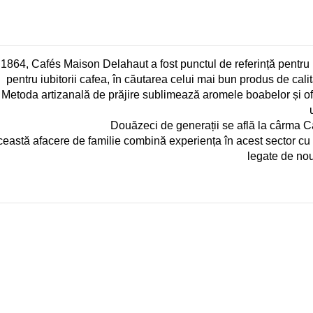
1864, Cafés Maison Delahaut a fost punctul de referință pentru p
pentru iubitorii cafea, în căutarea celui mai bun produs de calit
Metoda artizanală de prăjire sublimează aromele boabelor și of
Douăzeci de generații se află la cârma C
eastă afacere de familie combină experiența în acest sector cu 
legate de nou