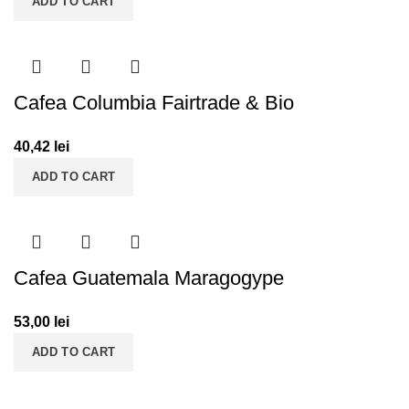
ADD TO CART
Cafea Columbia Fairtrade & Bio
40,42
lei
ADD TO CART
Cafea Guatemala Maragogype
53,00
lei
ADD TO CART