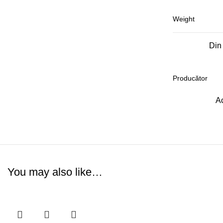
Weight
Din 
Producător
Ac
You may also like…