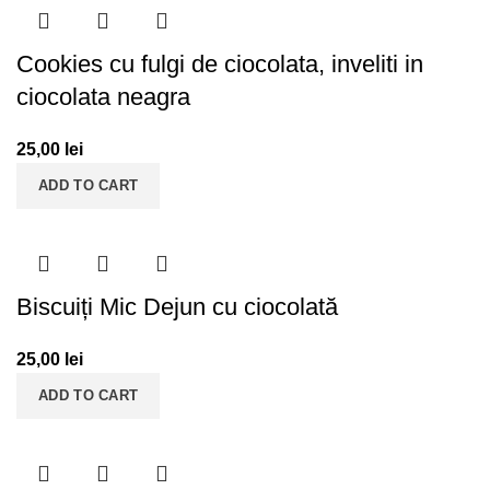
Cookies cu fulgi de ciocolata, inveliti in
ciocolata neagra
25,00
lei
ADD TO CART
Biscuiți Mic Dejun cu ciocolată
25,00
lei
ADD TO CART