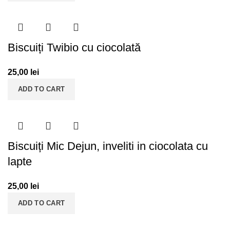
Biscuiți Twibio cu ciocolată
25,00
lei
ADD TO CART
Biscuiți Mic Dejun, inveliti in ciocolata cu
lapte
25,00
lei
ADD TO CART