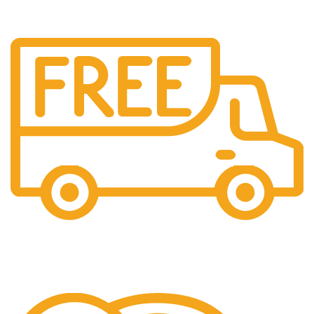
Livrare Gratuita
Pentru comenzi de peste 250 lei.