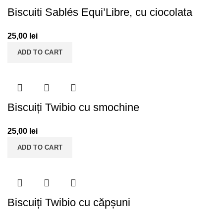
Biscuiti Sablés Equi’Libre, cu ciocolata
25,00
lei
ADD TO CART
Biscuiți Twibio cu smochine
25,00
lei
ADD TO CART
Biscuiți Twibio cu căpșuni