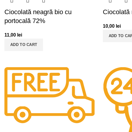
Ciocolată neagră bio cu
Ciocolată
portocală 72%
10,00
lei
11,00
lei
ADD TO CA
ADD TO CART
Livrare Gratuita