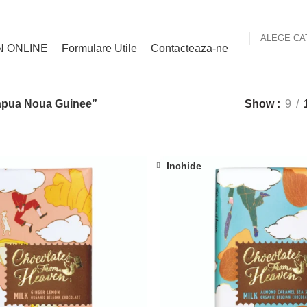
ALEGE CA
N ONLINE
Formulare Utile
Contacteaza-ne
Papua Noua Guinee”
Show
9
Inchide