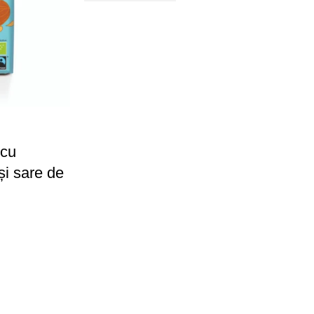
 cu
și sare de