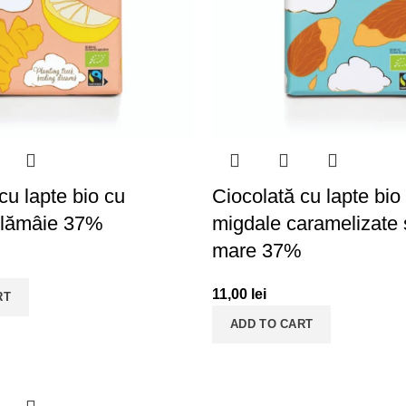
cu lapte bio cu
Ciocolată cu lapte bio
i lămâie 37%
migdale caramelizate 
mare 37%
11,00
lei
RT
ADD TO CART