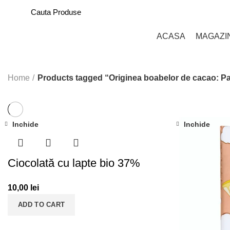
CATEGORII PRODUSE
ACASA
MAGAZI
Home
Products tagged “Originea boabelor de cacao: 
Inchide
Inchide
Ciocolată cu lapte bio 37%
10,00
lei
ADD TO CART