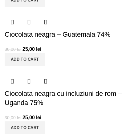
ADD TO CART
Ciocolata neagra – Guatemala 74%
25,00
lei
30,00
lei
ADD TO CART
Ciocolata neagra cu incluziuni de rom –
Uganda 75%
25,00
lei
30,00
lei
ADD TO CART