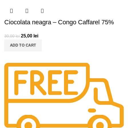
Ciocolata neagra – Congo Caffarel 75%
25,00
lei
30,00
lei
ADD TO CART