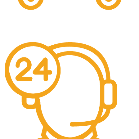
Livrare Gratuita
Pentru comenzi de peste 250 lei.