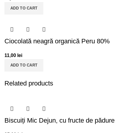
ADD TO CART
Ciocolată neagră organică Peru 80%
11,00
lei
ADD TO CART
Related products
Biscuiți Mic Dejun, cu fructe de pădure