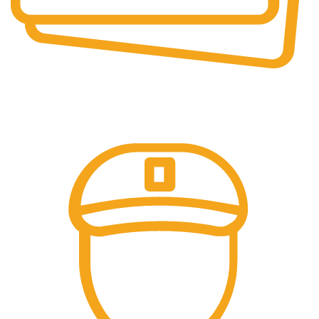
PLATI SECURIZATE
Plata securizata 3D secure.