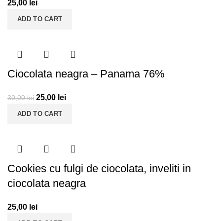
25,00
lei
ADD TO CART
Ciocolata neagra – Panama 76%
25,00
lei
30,00
lei
ADD TO CART
Cookies cu fulgi de ciocolata, inveliti in
ciocolata neagra
25,00
lei