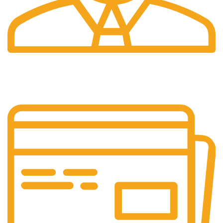
Suport 24/7
Raspundem rapid solicitarilor tale