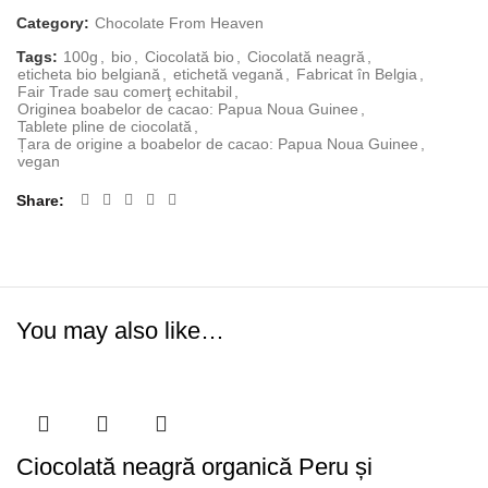
Category:
Chocolate From Heaven
Tags:
100g
,
bio
,
Ciocolată bio
,
Ciocolată neagră
,
eticheta bio belgiană
,
etichetă vegană
,
Fabricat în Belgia
,
Fair Trade sau comerţ echitabil
,
Originea boabelor de cacao: Papua Noua Guinee
,
Tablete pline de ciocolată
,
Țara de origine a boabelor de cacao: Papua Noua Guinee
,
vegan
Share
You may also like…
Ciocolată neagră organică Peru și