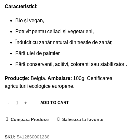
Caracteristici:
Bio și vegan,
Potrivit pentru celiaci și vegetarieni,
Îndulcit cu zahăr natural din trestie de zahăr,
Fără ulei de palmier,
Fără conservanti, aditivi, coloranti sau stabilizatori.
Producție:
Belgia.
Ambalare:
100g. Certificarea
agriculturii ecologice europene.
ADD TO CART
Compara Produse
Salveaza la favorite
SKU:
5412860001236