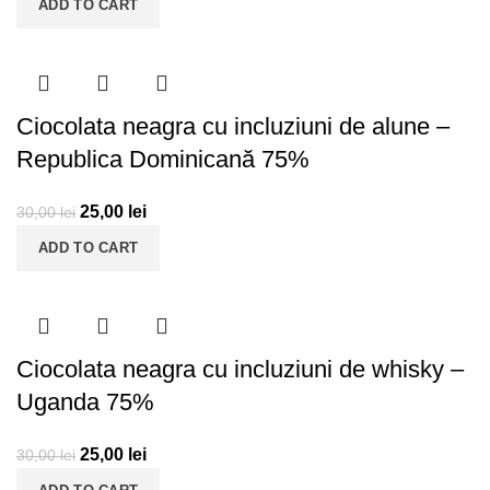
ADD TO CART
Ciocolata neagra cu incluziuni de alune –
Republica Dominicană 75%
25,00
lei
30,00
lei
ADD TO CART
Ciocolata neagra cu incluziuni de whisky –
Uganda 75%
25,00
lei
30,00
lei