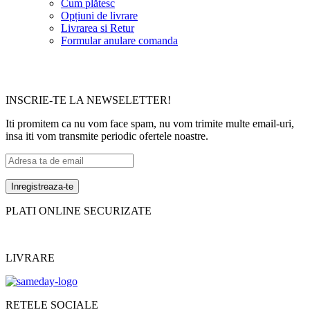
Cum plătesc
Opțiuni de livrare
Livrarea si Retur
Formular anulare comanda
INSCRIE-TE LA NEWSELETTER!
Iti promitem ca nu vom face spam, nu vom trimite multe email-uri,
insa iti vom transmite periodic ofertele noastre.
PLATI ONLINE SECURIZATE
LIVRARE
RETELE SOCIALE