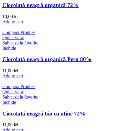
Ciocolată neagră organică 72%
10,00
lei
Add to cart
Compara Produse
Quick view
Salveaza la favorite
Inchide
Ciocolată neagră organică Peru 80%
11,00
lei
Add to cart
Compara Produse
Quick view
Salveaza la favorite
Inchide
Ciocolată neagră bio cu afine 72%
11,00
lei
Add to cart