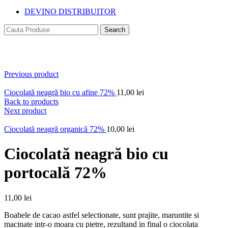
DEVINO DISTRIBUITOR
Search
Click to enlarge
Previous product
Ciocolată neagră bio cu afine 72%
11,00
lei
Back to products
Next product
Ciocolată neagră organică 72%
10,00
lei
Ciocolată neagră bio cu
portocală 72%
11,00
lei
Boabele de cacao astfel selectionate, sunt prajite, maruntite si
macinate intr-o moara cu pietre, rezultand in final o ciocolata