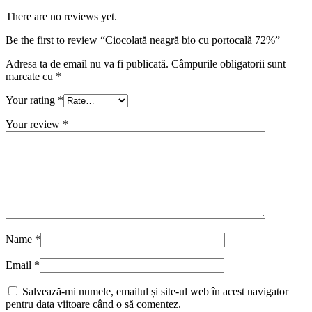
There are no reviews yet.
Be the first to review “Ciocolată neagră bio cu portocală 72%”
Adresa ta de email nu va fi publicată.
Câmpurile obligatorii sunt
marcate cu
*
Your rating
*
Your review
*
Name
*
Email
*
Salvează-mi numele, emailul și site-ul web în acest navigator
pentru data viitoare când o să comentez.