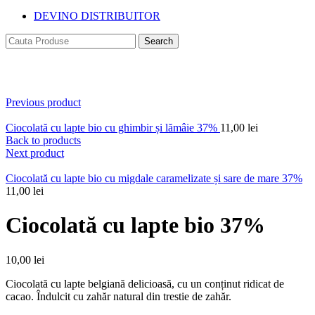
DEVINO DISTRIBUITOR
Search
Click to enlarge
Previous product
Ciocolată cu lapte bio cu ghimbir și lămâie 37%
11,00
lei
Back to products
Next product
Ciocolată cu lapte bio cu migdale caramelizate și sare de mare 37%
11,00
lei
Ciocolată cu lapte bio 37%
10,00
lei
Ciocolată cu lapte belgiană delicioasă, cu un conținut ridicat de
cacao. Îndulcit cu zahăr natural din trestie de zahăr.