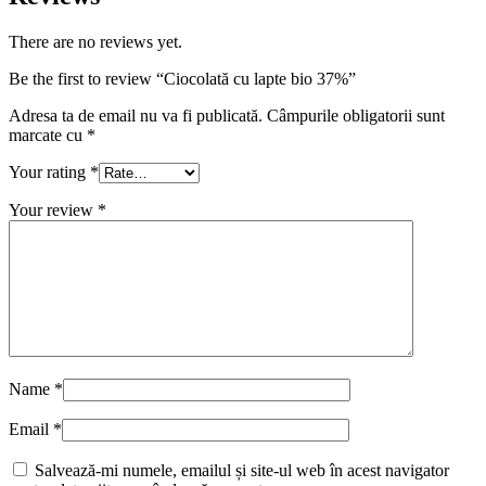
There are no reviews yet.
Be the first to review “Ciocolată cu lapte bio 37%”
Adresa ta de email nu va fi publicată.
Câmpurile obligatorii sunt
marcate cu
*
Your rating
*
Your review
*
Name
*
Email
*
Salvează-mi numele, emailul și site-ul web în acest navigator