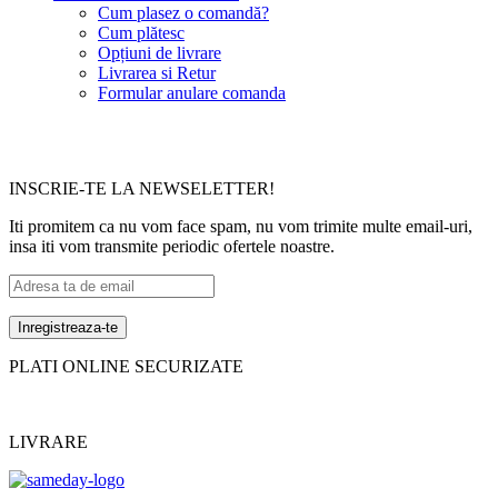
Cum plasez o comandă?
Cum plătesc
Opțiuni de livrare
Livrarea si Retur
Formular anulare comanda
INSCRIE-TE LA NEWSELETTER!
Iti promitem ca nu vom face spam, nu vom trimite multe email-uri,
insa iti vom transmite periodic ofertele noastre.
PLATI ONLINE SECURIZATE
LIVRARE