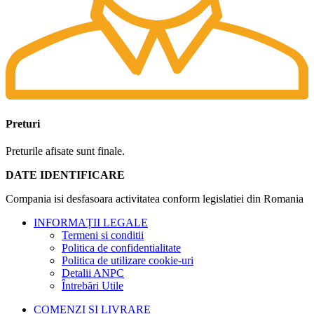
Preturi
Preturile afisate sunt finale.
DATE IDENTIFICARE
Compania isi desfasoara activitatea conform legislatiei din Romania
INFORMAȚII LEGALE
Termeni si conditii
Politica de confidentialitate
Politica de utilizare cookie-uri
Detalii ANPC
Întrebări Utile
COMENZI SI LIVRARE