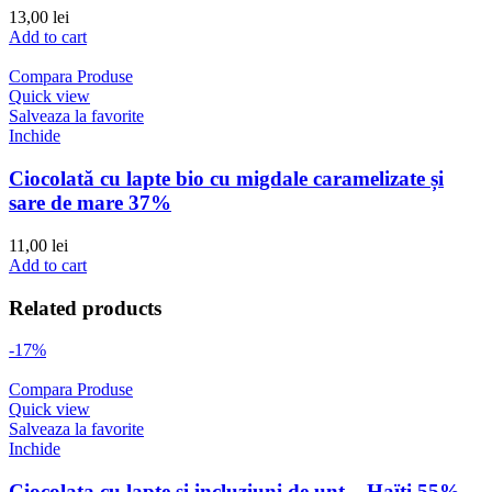
13,00
lei
Add to cart
Compara Produse
Quick view
Salveaza la favorite
Inchide
Ciocolată cu lapte bio cu migdale caramelizate și
sare de mare 37%
11,00
lei
Add to cart
Related products
-17%
Compara Produse
Quick view
Salveaza la favorite
Inchide
Ciocolata cu lapte si incluziuni de unt – Haïti 55%