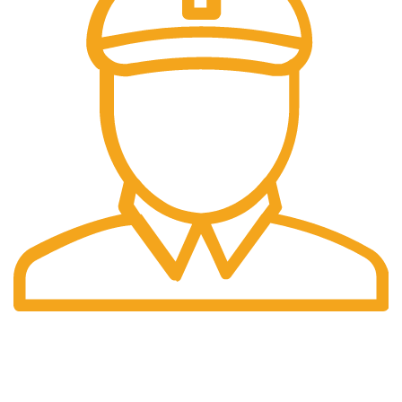
Preturi
Preturile afisate sunt finale.