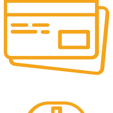
PLATI SECURIZATE
Plata securizata 3D secure.