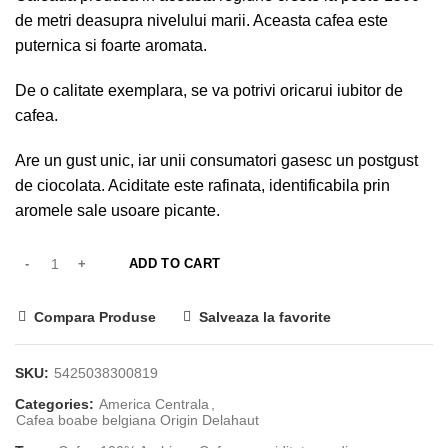
de metri deasupra nivelului marii. Aceasta cafea este
puternica si foarte aromata.
De o calitate exemplara, se va potrivi oricarui iubitor de
cafea.
Are un gust unic, iar unii consumatori gasesc un postgust
de ciocolata. Aciditate este rafinata, identificabila prin
aromele sale usoare picante.
ADD TO CART
Compara Produse
Salveaza la favorite
SKU:
5425038300819
Categories:
America Centrala
,
Cafea boabe belgiana Origin Delahaut