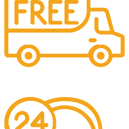
Livrare Gratuita
Pentru comenzi de peste 250 lei.