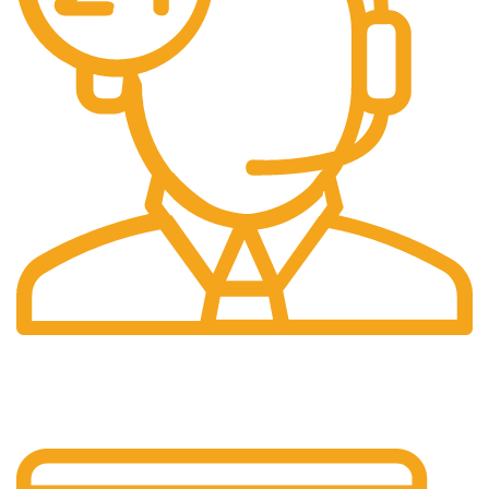
Suport 24/7
Raspundem rapid solicitarilor tale