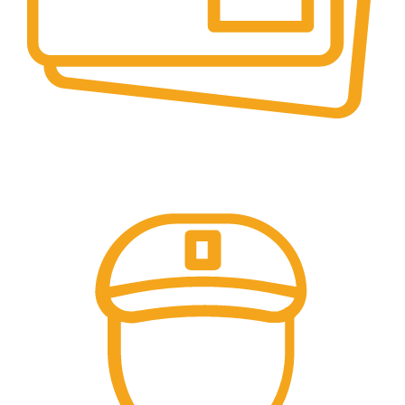
PLATI SECURIZATE
Plata securizata 3D secure.