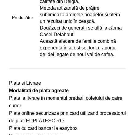
calitate din Belgia.
Metoda artizanală de prăjire
sublimează aromele boabelor și oferă
Producător
un rezultat unic în ceașcă.
Douăzeci de generații se află la cârma
Casei Delahaut.
Această afacere de familie combină
experiența în acest sector cu aportul
de idei legate de noul val de cafea.
Plata si Livrare
Modalitati de plata agreate
Plata la livrare in momentul predarii coletului de catre
curier
Plata online securizaza prin card utilizand procesatorul
de plati EUPLATESC.RO
Plata cu card bancar la easybox