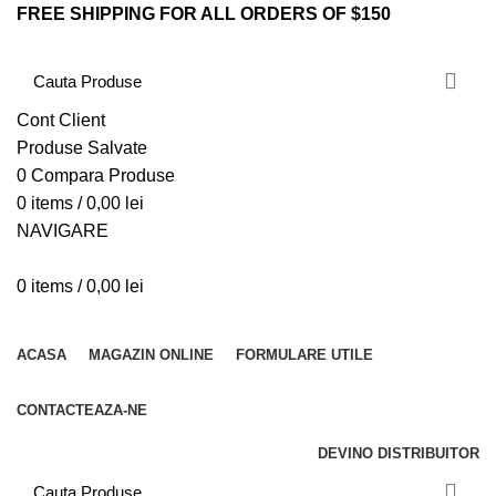
FREE SHIPPING FOR ALL ORDERS OF $150
Cont Client
Produse Salvate
0
Compara Produse
0
items
/
0,00
lei
NAVIGARE
0
items
/
0,00
lei
CATEGORII PRODUSE
ACASA
MAGAZIN ONLINE
FORMULARE UTILE
CONTACTEAZA-NE
DEVINO DISTRIBUITOR