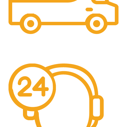
Livrare Gratuita
Pentru comenzi de peste 250 lei.