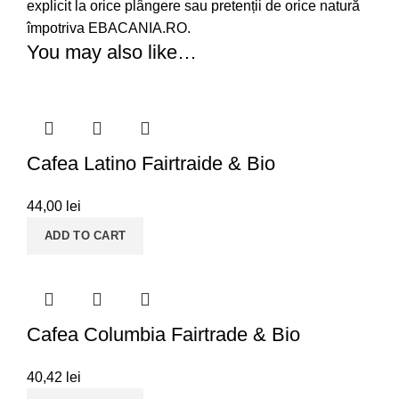
explicit la orice plângere sau pretenții de orice natură
împotriva EBACANIA.RO.
You may also like…
Cafea Latino Fairtraide & Bio
44,00
lei
ADD TO CART
Cafea Columbia Fairtrade & Bio
40,42
lei