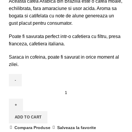
Aceasta cafea Arabica din Brazilia este o cafea moale,
echilibrata, fara amaraciune si usor acida. Aroma sa
bogata si catifelata cu note de alune genereaza un
gust placut pentru consumator.
Poate fi savurata perfect intr-o cafetiera cu filtru, presa
franceza, cafetiera italiana.
Saraca in cofeina, poate fi savurat in orice moment al
zilei.
ADD TO CART
Compara Produse
Salveaza la favorite