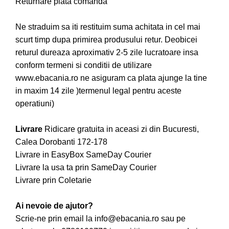
Returnare plata comanda
Ne straduim sa iti restituim suma achitata in cel mai
scurt timp dupa primirea produsului retur. Deobicei
returul dureaza aproximativ 2-5 zile lucratoare insa
conform termeni si conditii de utilizare
www.ebacania.ro ne asiguram ca plata ajunge la tine
in maxim 14 zile )termenul legal pentru aceste
operatiuni)
Livrare
Ridicare gratuita in aceasi zi din Bucuresti,
Calea Dorobanti 172-178
Livrare in EasyBox SameDay Courier
Livrare la usa ta prin SameDay Courier
Livrare prin Coletarie
Ai nevoie de ajutor?
Scrie-ne prin email la info@ebacania.ro sau pe