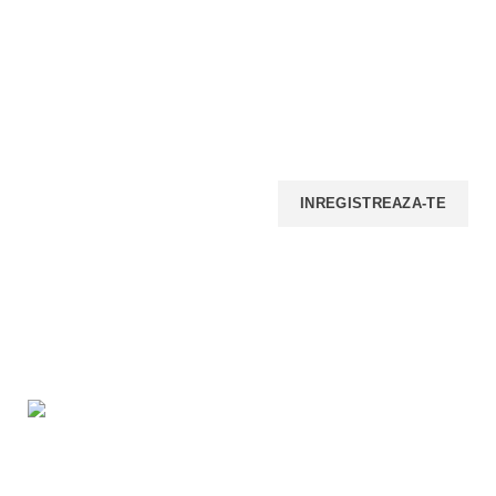
INSCRIE-TE LA NEWSELETTER!
Iti promitem ca nu vom face spam, nu vom trimite multe
email-uri, insa iti vom transmite periodic ofertele noastre.
PLATI ONLINE SECURIZATE
LIVRARE
RETELE SOCIALE