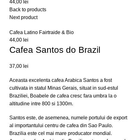
44,00
lei
Back to products
Next product
Cafea Latino Fairtraide & Bio
44,00
lei
Cafea Santos do Brazil
37,00
lei
Aceasta excelenta cafea Arabica Santos a fost
cultivata in statul Minas Gerais, situat in sud-estul
Braziliei, Boabele de cafea cresc fara umbra la o
altitudine intre 800 si 1300m.
Santos este, de asemenea, numele portului de export
al importantului centru de cafea din Sao Paulo.
Brazilia este cel mai mare producator mondial.