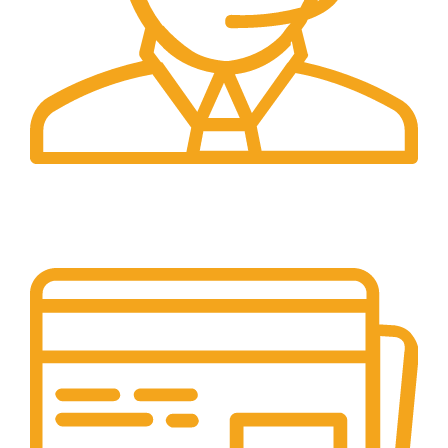
Suport 24/7
Raspundem rapid solicitarilor tale