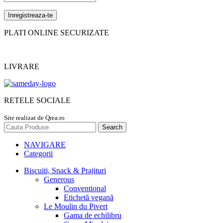
PLATI ONLINE SECURIZATE
LIVRARE
RETELE SOCIALE
Site realizat de Qrea.ro
Search
NAVIGARE
Categorii
Biscuiti, Snack & Prajituri
Generous
Conventional
Etichetă vegană
Le Moulin du Pivert
Gama de echilibru