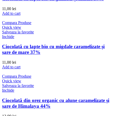
11,00
lei
Add to cart
Compara Produse
Quick view
Salveaza la favorite
Inchide
Ciocolată cu lapte bio cu migdale caramelizate și
sare de mare 37%
11,00
lei
Add to cart
Compara Produse
Quick view
Salveaza la favorite
Inchide
Ciocolată din orez organic cu alune caramelizate și
sare de Himalaya 44%