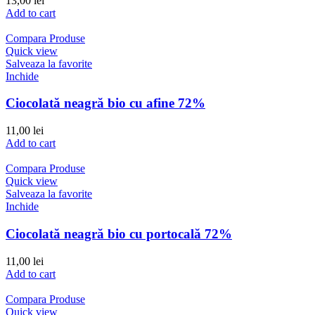
13,00
lei
Add to cart
Compara Produse
Quick view
Salveaza la favorite
Inchide
Ciocolată neagră bio cu afine 72%
11,00
lei
Add to cart
Compara Produse
Quick view
Salveaza la favorite
Inchide
Ciocolată neagră bio cu portocală 72%
11,00
lei
Add to cart
Compara Produse
Quick view