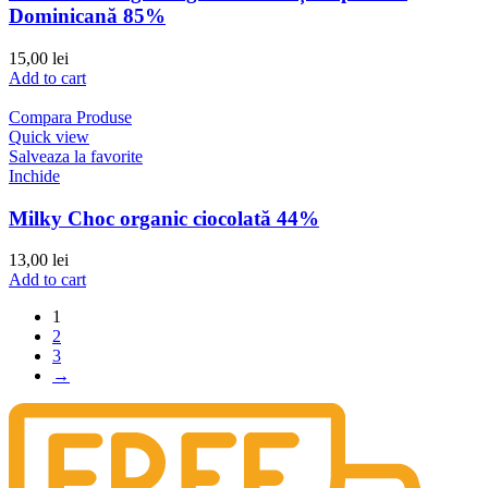
Dominicană 85%
15,00
lei
Add to cart
Compara Produse
Quick view
Salveaza la favorite
Inchide
Milky Choc organic ciocolată 44%
13,00
lei
Add to cart
1
2
3
→