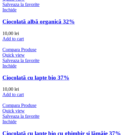
Salveaza la favorite
Inchide
Ciocolată albă organică 32%
10,00
lei
Add to cart
Compara Produse
Quick view
Salveaza la favorite
Inchide
Ciocolată cu lapte bio 37%
10,00
lei
Add to cart
Compara Produse
Quick view
Salveaza la favorite
Inchide
Ciocolată cu lapte bio cu ghimbir și lămâie 37%