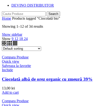
DEVINO DISTRIBUITOR
Search
Home
Products tagged “Ciocolată bio”
Showing 1–12 of 34 results
Show sidebar
Show
9
12
18
24
Compara Produse
Quick view
Salveaza la favorite
Inchide
Ciocolată albă de orez organic cu zmeură 39%
13,00
lei
Add to cart
Compara Produse
Quick view