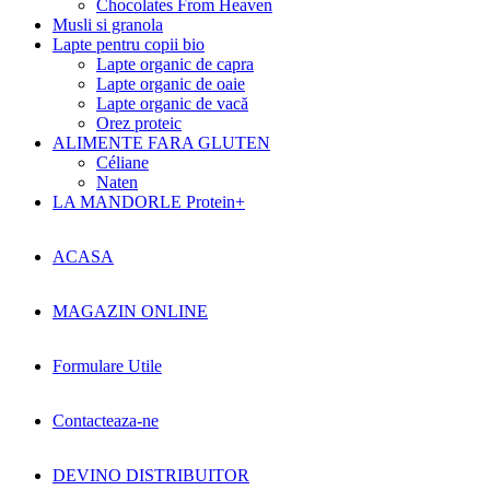
Chocolates From Heaven
Musli si granola
Lapte pentru copii bio
Lapte organic de capra
Lapte organic de oaie
Lapte organic de vacă
Orez proteic
ALIMENTE FARA GLUTEN
Céliane
Naten
LA MANDORLE Protein+
ACASA
MAGAZIN ONLINE
Formulare Utile
Contacteaza-ne
DEVINO DISTRIBUITOR