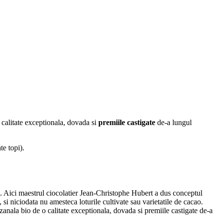
o calitate exceptionala, dovada si
premiile castigate
de-a lungul
te topi).
ia. Aici maestrul ciocolatier Jean-Christophe Hubert a dus conceptul
 si niciodata nu amesteca loturile cultivate sau varietatile de cacao.
izanala bio de o calitate exceptionala, dovada si premiile castigate de-a