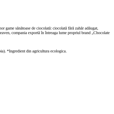
unor game sănătoase de ciocolată: ciocolată fără zahăr adăugat,
 Heaven, compania exportă în întreaga lume propriul brand „Chocolate
ia). *Ingredient din agricultura ecologica.