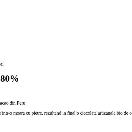
lei
u 80%
cacao din Peru.
 intr-o moara cu pietre, rezultand in final o ciocolata artizanala bio de 