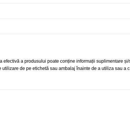
 efectivă a produsului poate conține informații suplimentare și/sau
e de utilizare de pe etichetă sau ambalaj înainte de a utiliza sau 