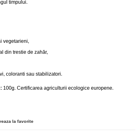
gul timpului.
și vegetarieni,
al din trestie de zahăr,
i, coloranti sau stabilizatori.
:
100g. Certificarea agriculturii ecologice europene.
veaza la favorite